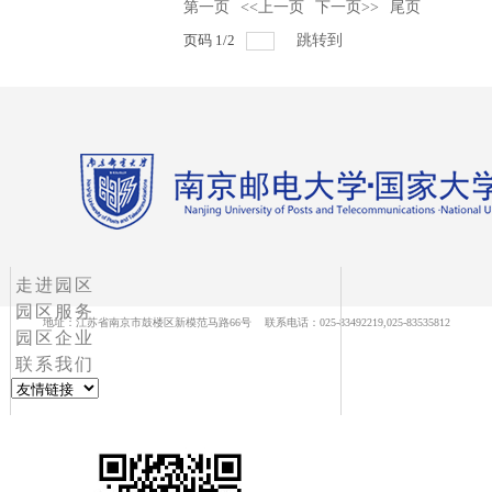
第一页
<<上一页
下一页>>
尾页
页码
1
/
2
跳转到
走进园区
园区服务
地址：江苏省南京市鼓楼区新模范马路66号 联系电话：025-83492219,025-83535812
园区企业
联系我们