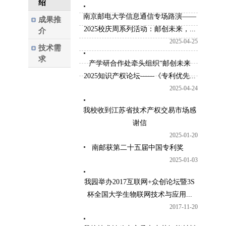
绍
南京邮电大学信息通信专场路演——
成果推
2025校庆周系列活动：邮创未来，...
介
2025-04-25
技术需
求
产学研合作处牵头组织“邮创未来
2025知识产权论坛——《专利优先...
2025-04-24
我校收到江苏省技术产权交易市场感
谢信
2025-01-20
南邮获第二十五届中国专利奖
2025-01-03
我园举办2017互联网+众创论坛暨3S
杯全国大学生物联网技术与应用...
2017-11-20