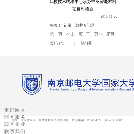
我校技术转移中心承办中英智能材料
项目对接会
2015-11-20
每页
14
记录
总共
6
记录
第一页
<<上一页
下一页>>
尾页
页码
1
/
1
跳转到
走进园区
园区服务
地址：江苏省南京市鼓楼区新模范马路66号 联系电话：025-83492219,025-83535812
园区企业
联系我们