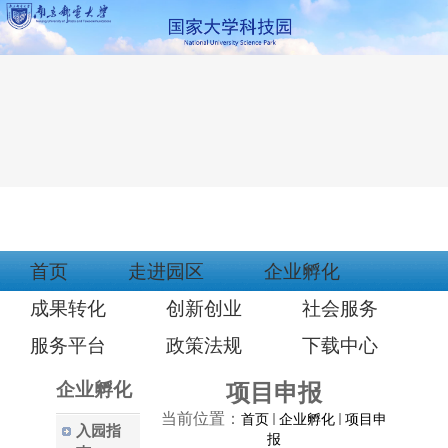
首页
走进园区
企业孵化
成果转化
创新创业
社会服务
服务平台
政策法规
下载中心
企业孵化
项目申报
当前位置：
首页
企业孵化
项目申
入园指
报