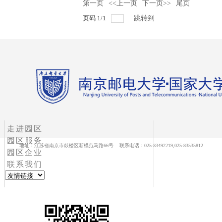
第一页
<<上一页
下一页>>
尾页
页码
1
/
1
跳转到
走进园区
园区服务
地址：江苏省南京市鼓楼区新模范马路66号 联系电话：025-83492219,025-83535812
园区企业
联系我们