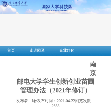
首页
走进园区
企业孵化
成果转化
创新创业
社会服务
南
服务平台
下载中心
政策法规
京
邮电大学学生创新创业苗圃
管理办法（2021年修订）
发布者：kjy
发布时间：2021-04-22
浏览次数：
2638