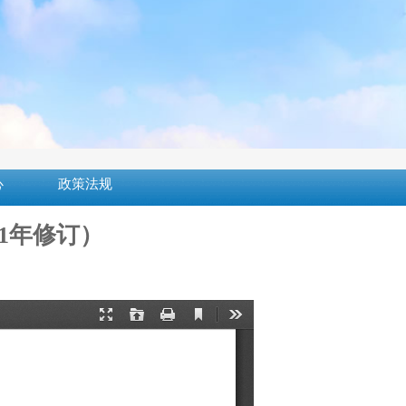
心
政策法规
1年修订）