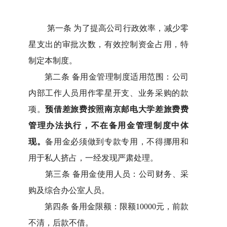
第一条
为了提高公司行政效率，减少零
星支出的审批次数，有效控制资金占用，特
制定本制度。
第二条
备用金管理制度适用范围：公司
内部工作人员用作零星开支、业务采购的款
项。
预借差旅费按照南京邮电大学差旅费费
管理办法执行，不在备用金管理制度中体
现。
备用金必须做到专款专用，不得挪用和
用于私人挤占，一经发现严肃处理。
第三条
备用金使用人员：公司财务、采
购及综合办公室人员。
第四条
备用金限额：限额
10000
元，前款
不清，后款不借。