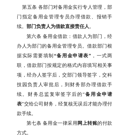
第五条
各部门对备用金实行专人管理，部
门指定备用金管理专员办理借款、报销手
续。
部门负责人为借款直接责任人
。
第六条
备用金借款：借款人为部门，经
办人为部门的备用金管理专员。借款部门根
据实际需要填制
“
备用金申请表
”
，一式两
联，借款部门按规定的格式内容填写相关事
项，经办人签字后，交部门领导签字，交科
技园负责人审批后，到财务部办理借款手
续。财务总监复审签字后的
“
备用金申请
表
”
交给公司财务，经复核无误后才能办理付
款手续。
第七条
备用金一律采用
网上转账
的付款
方式。