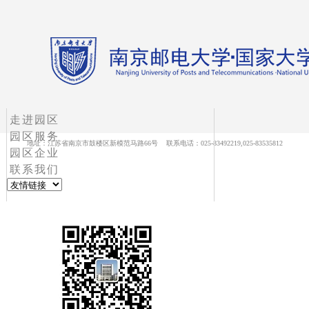
走进园区
园区服务
地址：江苏省南京市鼓楼区新模范马路66号 联系电话：025-83492219,025-83535812
园区企业
联系我们