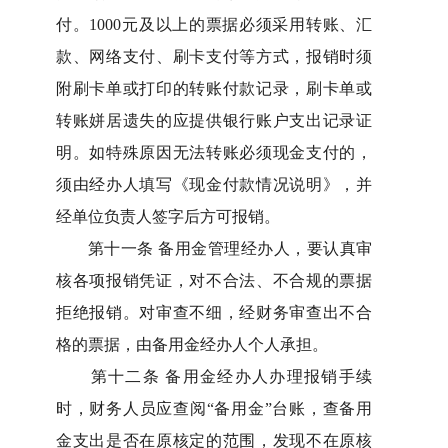
付。
1000
元及以上的票据必须采用转账、汇
款、网络支付、刷卡支付等方式，报销时须
附刷卡单或打印的转账付款记录，刷卡单或
转账姘居遗失的应提供银行账户支出记录证
明。如特殊原因无法转账必须现金支付的，
须由经办人填写《现金付款情况说明》，并
经单位负责人签字后方可报销。
第十一条
备用金管理经办人，要认真审
核各项报销凭证，对不合法、不合规的票据
拒绝报销。对审查不细，经财务审查出不合
格的票据，由备用金经办人个人承担。
第十二条
备用金经办人办理报销手续
时，财务人员应查阅
“
备用金
”
台账，查备用
金支出是否在原核定的范围，发现不在原核