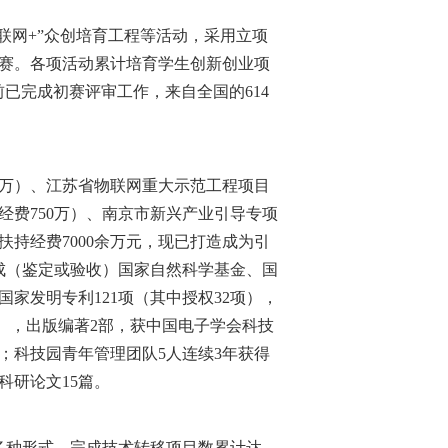
联网+”众创培育工程等活动，采用立项
生参赛。各项活动累计培育学生创新创业项
前已完成初赛评审工作，来自全国的614
0万）、江苏省物联网重大示范工程项目
经费750万）、南京市新兴产业引导专项
扶持经费7000余万元，现已打造成为引
成（鉴定或验收）国家自然科学基金、国
国家发明专利121项（其中授权32项），
余篇），出版编著2部，获中国电子学会科技
；科技园青年管理团队5人连续3年获得
科研论文15篇。
多种形式，完成技术转移项目数累计达