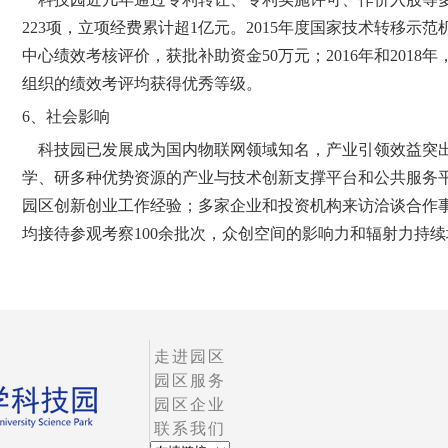
223项，立项经费累计超1亿元。2015年度国家技术转移示
中心绩效考核评价，获批补助资金50万元；2016年和201
组织的绩效考评均获得优秀等级。
6、社会影响
科技园已发展成为国内物联网领域知名，产业引领效益突
学、研多种优势资源的产业与技术创新支撑平台和公共服务
园区创新创业工作经验；多家企业和投资机构来访洽谈合作
均接待参观考察100余批次，众创空间的影响力和辐射力持
走进园区
园区服务
园区企业
联系我们