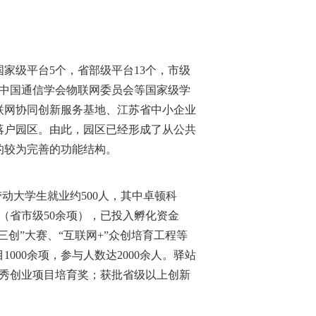
家级平台5个，省部级平台13个，市级
、中国通信学会物联网委员会等国家级学
联网协同创新服务基地、江苏省中小企业
落户园区。由此，园区已经形成了从公共
的较为完善的功能结构。
带动大学生就业约500人，其中卓顿科
（省市级50余项），已投入孵化资金
“三创”大赛、“互联网+”众创培育工程等
000余项，参与人数达2000余人。驿站
优秀创业项目培育奖；获批省级以上创新