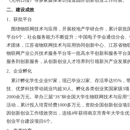
《光明日报》等多家媒体采访报道园区创新创业工作经验。
二、建设成效
1、获批平台
围绕物联网技术与应用，开展校地产学研合作，累计获批国
平台6个，社会服务能力不断提升；中国电子学会通信分会
术团体，江苏省物联网技术与应用协同创新中心、江苏省物
物联网产业公共技术服务平台等一批高水平创新和服务平台
服务到创新服务，从创新创业人才培养到引领新兴产业发展
2、企业孵化
累计孵化学生企业97家，现已毕业22家、存活率达95%，
技、优梦科技带动就业均超30人。孵化各类创业奖国家级3项
2000余万元。举办三届“3S”杯全国大学生物联网技术与应用
活动，累计投入培育经费1000多万元，资助全国创新创业项目1
因创新创业工作绩效突出，连续4年获得南京市青年大学生
创业平台建设项目6个。