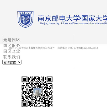
走进园区
园区服务
地址：江苏省南京市鼓楼区新模范马路66号 联系电话：025-83492219,025-83535812
园区企业
联系我们