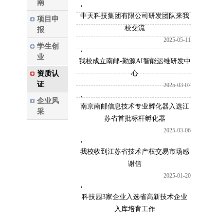
南
中天科技集团有限公司研发团队来我
项目申
校交流
报
2025-05-11
学生创
业
我校成立南邮-勤源AI智能运维研发中
资质认
心
证
2025-03-07
企业风
南京南邮信息技术专业孵化器入选江
采
苏省首批标杆孵化器
2025-03-06
我校收到江苏省技术产权交易市场感
谢信
2025-01-20
科技园3家企业入选省高新技术企业
入库培育工作