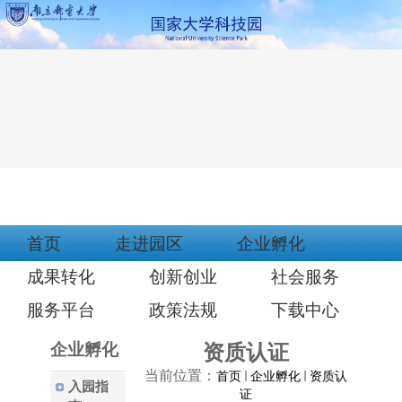
首页
走进园区
企业孵化
成果转化
创新创业
社会服务
服务平台
政策法规
下载中心
企业孵化
资质认证
当前位置：
首页
企业孵化
资质认
入园指
证