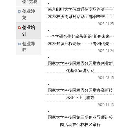
创”竞赛
南京邮电大学信息通信专场路演——
创业沙
2025校庆周系列活动：邮创未来，...
龙
2025-04-25
创业培
训
产学研合作处牵头组织“邮创未来
创业导
2025知识产权论坛——《专利优先...
师
2025-04-24
国家大学科技园栖霞分园举办创业孵
化基金宣讲活动
2021-03-15
国家大学科技园栖霞分园举办高新技
术企业上门辅导
2020-11-13
国家大学科技园第三期创业导师进校
园活动在仙林校区举行