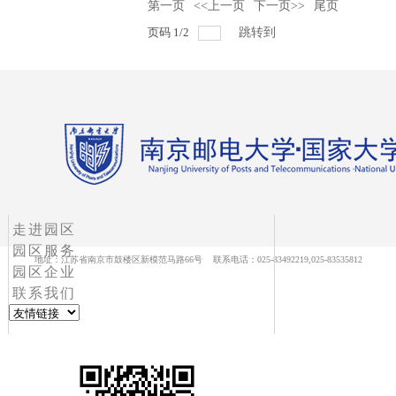
第一页
<<上一页
下一页>>
尾页
页码
1
/
2
跳转到
走进园区
园区服务
地址：江苏省南京市鼓楼区新模范马路66号 联系电话：025-83492219,025-83535812
园区企业
联系我们