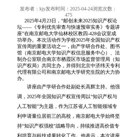
发布者：kjy
发布时间：2025-04-24
浏览次数：
475
2025年4月23日
，
“
邮创未来
2025知识产权论
坛——《专利优先审查与快速预审实务》专题讲
座
”
在南京邮电大学仙林校区教四
-428会议室成
功举办。本次活动作为学校2025年全国知识产权
宣传周的重要活动之一，由产学研合作处、图书
馆（南京邮电大学知识产权信息服务中心）、法
制办公室联合南京市栖霞区市场监督管理局（知
识产权局）共同主办，并得到北京中济纬天专利
代理有限公司和南京邮电大学研究生院的大力协
办。
讲座由产学研合作处副处长高辉主持。他强
调，2025年全国知识产权宣传周以“知识产权与
人工智能”为主题，作为江苏省人工智能领域专
利申请量位居前三的高校，南京邮电大学始终坚
持“知识产权强校”战略导向，持续推进高价值专
利培育与科技成果转化工作。他表示，本次讲座