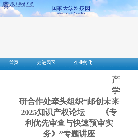
首页
走进园区
企业孵化
成果转化
创新创业
社会服务
产
服务平台
下载中心
政策法规
学
研合作处牵头组织“邮创未来
2025知识产权论坛——《专
利优先审查与快速预审实
务》”专题讲座