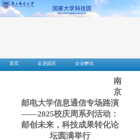
首页
走进园区
企业孵化
成果转化
创新创业
社会服务
南
服务平台
下载中心
政策法规
京
邮电大学信息通信专场路演
——2025校庆周系列活动：
邮创未来，科技成果转化论
坛圆满举行