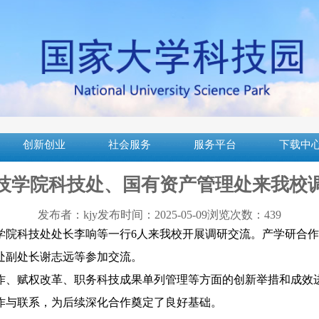
创新创业
社会服务
服务平台
下载中
技学院科技处、国有资产管理处来我校
发布者：kjy
发布时间：2025-05-09
浏览次数：
439
科技学院科技处处长李响等一行6人来我校开展调研交流。产学研
处副处长谢志远等参加交流。
作、赋权改革、职务科技成果单列管理等方面的创新举措和成效
作与联系，为后续深化合作奠定了良好基础。