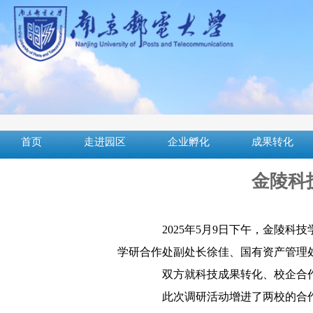
首页
走进园区
企业孵化
成果转化
金陵科
2025年5月9日下午，金陵
学研合作处副处长徐佳、国有资产管理
双方就科技成果转化、校企合
此次调研活动增进了两校的合