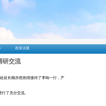
心
政策法规
调研交流
合作处处长顾亦然热情接待了李响一行，产
进行了充分交流。