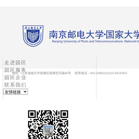
走进园区
园区服务
地址：江苏省南京市鼓楼区新模范马路66号 联系电话：025-83492219,025-83535812
园区企业
联系我们