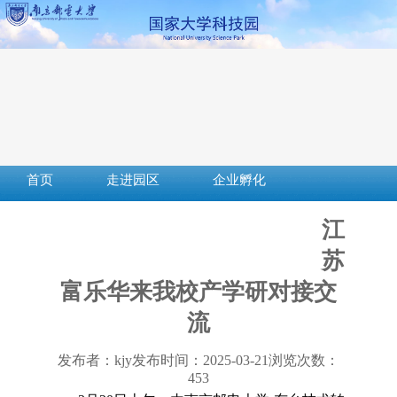
首页
走进园区
企业孵化
成果转化
创新创业
社会服务
江
服务平台
下载中心
政策法规
苏
富乐华来我校产学研对接交
流
发布者：kjy
发布时间：2025-03-21
浏览次数：
453