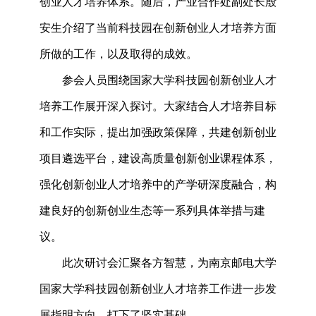
创业人才培养体系
。随后，产业合作处副处长殷
安生介绍了当前科技园在创新创业人才培养方面
所做的工作，以及取得的
成效。
参会人员围绕国家大学科技园
创新创业人才
培养工作
展开深入探讨。大家
结合人才培养目标
和
工作实际，提出
加强政策保障，共建创新创业
项目遴选平台，建设高质量创新创业课程体系，
强化
创新创业人才培养中的
产学研深度融合
，
构
建
良好的
创新创业生态等一系列具体举措与建
议。
此次研讨会汇聚各方智慧，为南京邮电大学
国家大学科技园
创新创业人才培养工作
进一步发
展指明方向，
打下了坚实基础
。