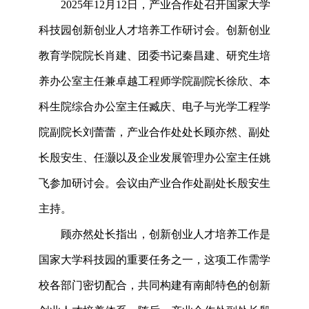
2025
年
12
月
12
日，
产业合作处召开
国家大学
科技园
创新创业人才
培养工作
研讨会。创新创业
教育
学院院长肖建、团委书记秦昌建、研究生培
养办公室主任兼卓越工程师学院副院长徐欣、本
科
生
院综合办公室主任臧庆、电子与光学工程学
院副院长刘蕾蕾，产业合作处处长顾亦然、副处
长殷安生
、
任灏
以及企业发展管理办公室主任姚
飞
参加研讨会
。会议由产业合作处
副
处长
殷安生
主持。
顾亦然
处长
指出，
创新创业人才培养工作是
国家大学科技园的重要任务之一，这项工作
需学
校各部门
密切
配合
，
共同构建有南邮特色的创新