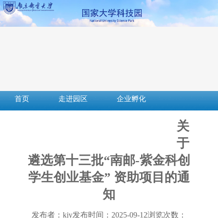
首页
走进园区
企业孵化
成果转化
创新创业
社会服务
关
服务平台
下载中心
政策法规
于
遴选第十三批“南邮-紫金科创
学生创业基金” 资助项目的通
知
发布者：kjy
发布时间：2025-09-12
浏览次数：