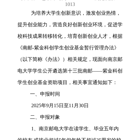
1013
为培养大学生创新意识，激发创业热情，
提升创业能力，营造良好创新创业环境，促进学
校科技成果转移转化，培育创新创业人才，根据
《南邮
-紫金科创学生创业基金暂行管理办法》
（以下简称《办法》）相关规定，现面向南京邮
电大学学生公开遴选第十
三
批南邮
——紫金科创
学生创业基金资助项目，相关事宜通知如下：
一、申报时间
202
5
年
9
月
15
日至
11
月
30
日
二、申报对象
1、南京邮电大学在读学生、毕业五年内