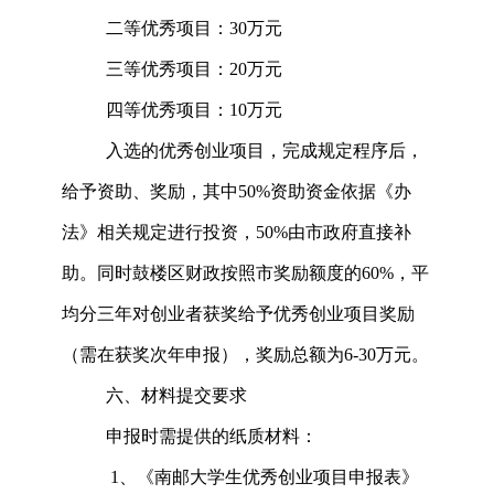
二等优秀项目：
30万元
三等优秀项目：
20万元
四等优秀项目：
10万元
入选的优秀创业项目，完成规定程序后，
给予资助、奖励，其中
50%资助资金依据《办
法》相关规定进行投资，50%由市政府直接补
助。
同时鼓楼区财政按照市奖励额度的
6
0%
，
平
均分三年
对创业者获奖给予优秀创业项目奖励
（需在获奖次年申报）
，奖励总额为
6-30万元
。
六、材料提交要求
申报时需提供的纸质材料：
1、《南邮大学生优秀创业项目申报表》