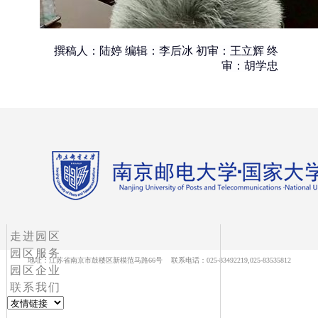
撰稿人：陆婷
编辑：李后冰
初审：王立辉
终
审：胡学忠
走进园区
园区服务
地址：江苏省南京市鼓楼区新模范马路66号 联系电话：025-83492219,025-83535812
园区企业
联系我们