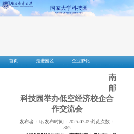
首页
走进园区
企业孵化
成果转化
创新创业
社会服务
南
服务平台
下载中心
政策法规
邮
科技园举办低空经济校企合
作交流会
发布者：kjy
发布时间：2025-07-09
浏览次数：
865