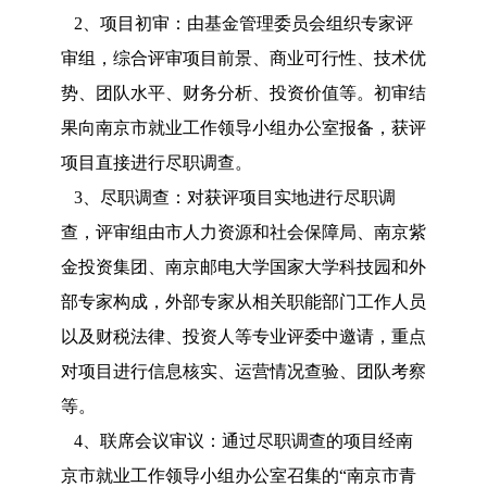
2、项目初审：由基金管理委员会组织专家评
审组，综合评审项目前景、商业可行性、技术优
势、团队水平、财务分析、投资价值等。初审结
果向南京市就业工作领导小组办公室报备，获评
项目直接进行尽职调查。
3、尽职调查：对获评项目实地进行尽职调
查，评审组由市人力资源和社会保障局、南京紫
金投资集团、南京邮电大学国家大学科技园和外
部专家构成，外部专家从相关职能部门工作人员
以及财税法律、投资人等专业评委中邀请，重点
对项目进行信息核实、运营情况查验、团队考察
等。
4、联席会议审议：通过尽职调查的项目经南
京市就业工作领导小组办公室召集的“南京市青