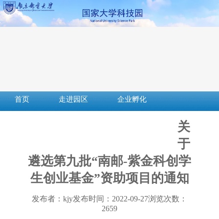
首页
走进园区
企业孵化
成果转化
创新创业
社会服务
关
服务平台
下载中心
政策法规
于
遴选第九批“南邮-紫金科创学
生创业基金”资助项目的通知
发布者：kjy
发布时间：2022-09-27
浏览次数：
2659