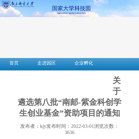
首页
走进园区
企业孵化
成果转化
创新创业
社会服务
关
服务平台
下载中心
政策法规
于
遴选第八批“南邮-紫金科创学
生创业基金”资助项目的通知
发布者：kjy
发布时间：2022-03-01
浏览次数：
3636