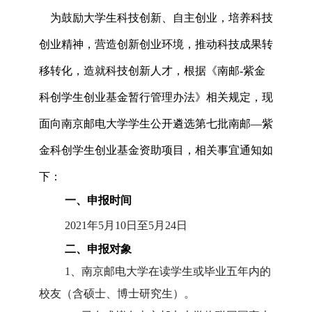
为鼓励大学生科技创新、自主创业，培养科技
创业精神，营造创新创业环境，推动科技成果转
移转化，造就科技创新人才，根据《南邮
-
紫金
科创学生创业基金暂行管理办法》相关规定，现
面向南京邮电大学学生公开遴选第七批南邮—紫
金科创学生创业基金资助项目，相关事宜通知如
下：
一、申报时间
2021
年
5
月
10
日至
5
月
24
日
二、申报对象
1
、南京邮电大学在读学生或毕业五年内的
校友（含硕士、博士研究生）
。