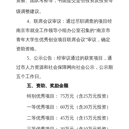
查验、团队考察等，书面提交是否投资及投资等
级调整建议。
4
、联席会议审议：通过尽职调查的项目经
南京市就业工作领导小组办公室召集的“南京市
青年大学生优秀创业项目联席会议”审议，确定
资助资格。
5
、公示公告：经审议通过的获奖项目，通
过市人力资源和社会保障网向社会公示，公示期
五个工作日。
五、资助、奖励金额
特别优秀项目：
75
万元（含
25
万元投资）
一等优秀项目：
60
万元（含
20
万元投资）
二等优秀项目：
45
万元（含
15
万元投资）
三等优秀项目：
30
万元（含
10
万元投资）