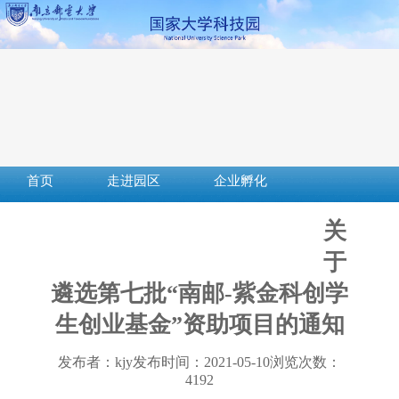
首页
走进园区
企业孵化
成果转化
创新创业
社会服务
关
服务平台
下载中心
政策法规
于
遴选第七批“南邮-紫金科创学
生创业基金”资助项目的通知
发布者：kjy
发布时间：2021-05-10
浏览次数：
4192