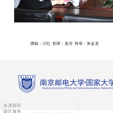
撰稿：汪红 初审：袁河 终审：朱金龙
走进园区
园区服务