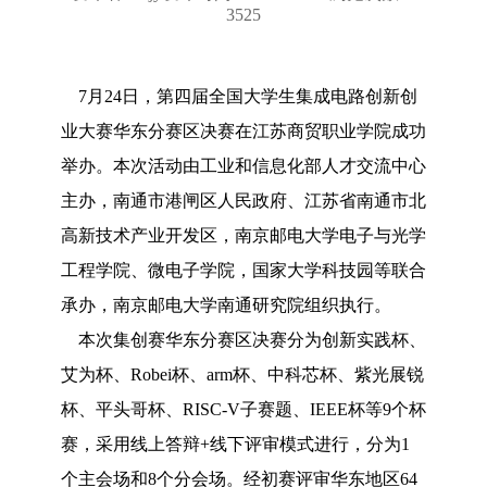
3525
7月24日，第四届全国大学生集成电路创新创
业大赛华东分赛区决赛在江苏商贸职业学院成功
举办。本次活动由工业和信息化部人才交流中心
主办，南通市港闸区人民政府、江苏省南通市北
高新技术产业开发区，南京邮电大学电子与光学
工程学院、微电子学院，国家大学科技园等联合
承办，南京邮电大学南通研究院组织执行。
本次集创赛华东分赛区决赛分为创新实践杯、
艾为杯、Robei杯、arm杯、中科芯杯、紫光展锐
杯、平头哥杯、RISC-V子赛题、IEEE杯等9个杯
赛，采用线上答辩+线下评审模式进行，分为1
个主会场和8个分会场。经初赛评审华东地区64