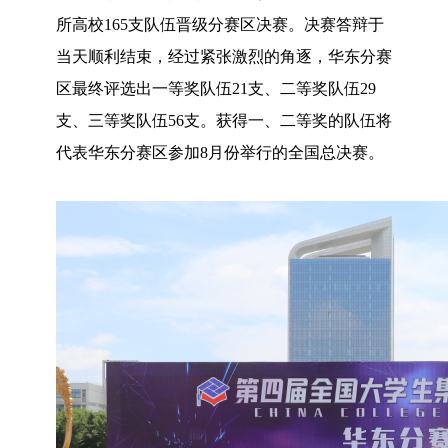
所高校165支队伍晋级分赛区决赛。决赛答辩于
当天顺利结束，经过紧张激烈的角逐，华东分赛
区最终评选出一等奖队伍21支、二等奖队伍29
支、三等奖队伍56支。获得一、二等奖的队伍将
代表华东分赛区参加8月份举行的全国总决赛。