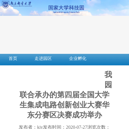
首页
走进园区
企业孵化
成果转化
创新创业
社会服务
我
服务平台
下载中心
政策法规
园
联合承办的第四届全国大学
生集成电路创新创业大赛华
东分赛区决赛成功举办
发布者：kjy
发布时间：2020-07-27
浏览次数：